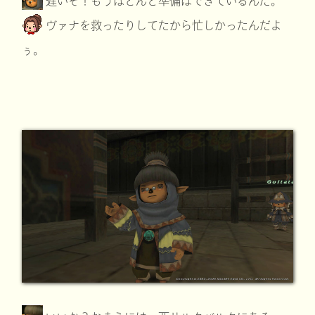
遅いぞ！もうほとんど準備はできているんだ。
ヴァナを救ったりしてたから忙しかったんだよ
ぅ。