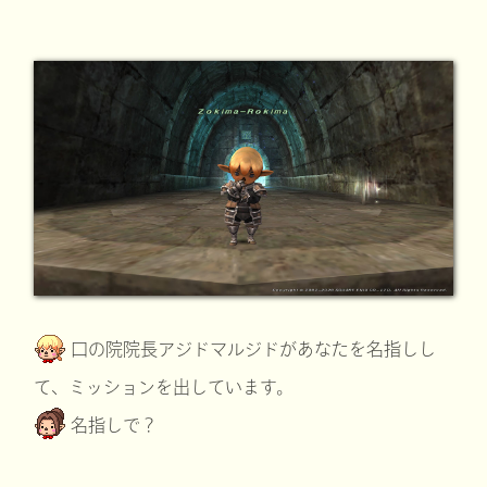
口の院院長アジドマルジドがあなたを名指しし
て、ミッションを出しています。
名指しで？