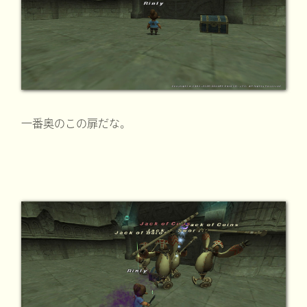
一番奥のこの扉だな。