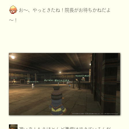
お～、やっときたね！院長がお待ちかねだよ
～！