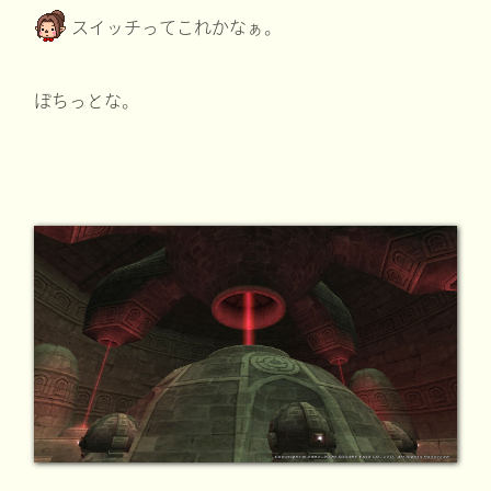
スイッチってこれかなぁ。
ぽちっとな。