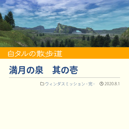
満月の泉 其の壱
ウィンダスミッション - 完 -
2020.8.1