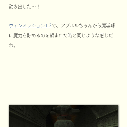
動き出した…！
ウィンミッション1-2
で、アプルルちゃんから魔導球
に魔力を貯めるのを頼まれた時と同じような感じだ
わ。