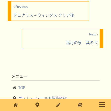
Previous
デュナミス – ウィンダス クリア後
Next
満月の泉 其の弐
メニュー
TOP
ヴァナ・ディールお散歩MAP
ブログ記事一覧