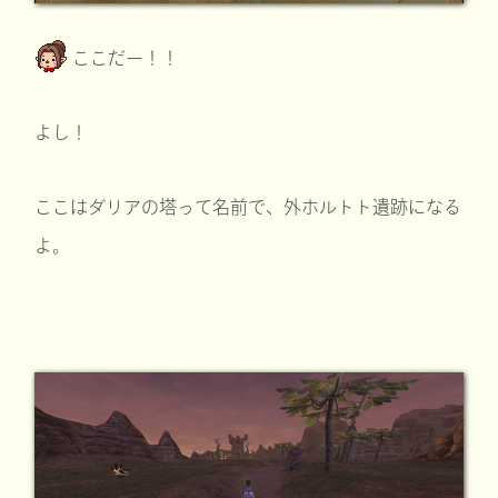
ここだー！！
よし！
ここはダリアの塔って名前で、外ホルトト遺跡になる
よ。