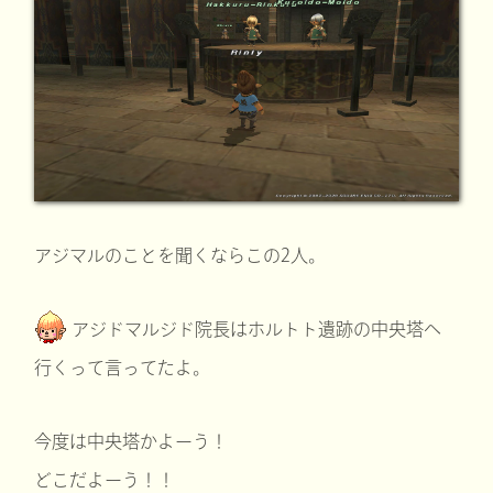
アジマルのことを聞くならこの2人。
アジドマルジド院長はホルトト遺跡の中央塔へ
行くって言ってたよ。
今度は中央塔かよーう！
どこだよーう！！