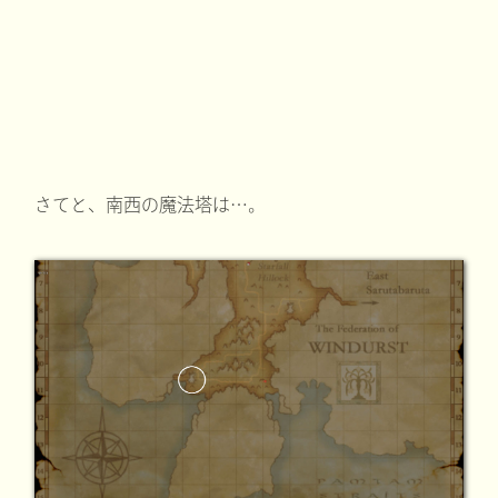
さてと、南西の魔法塔は…。