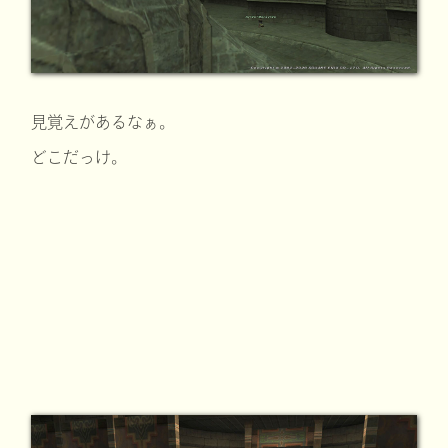
見覚えがあるなぁ。
どこだっけ。