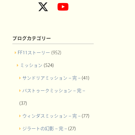
ブログカテゴリー
FF11ストーリー
(952)
ミッション
(524)
サンドリアミッション – 完 –
(41)
バストゥークミッション – 完 –
(37)
ウィンダスミッション – 完 –
(77)
ジラートの幻影 – 完 –
(27)