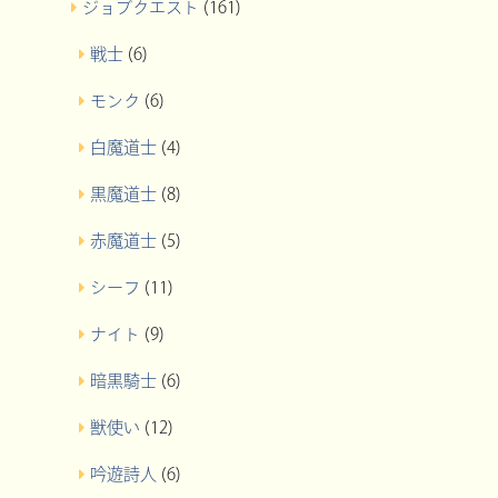
ジョブクエスト
(161)
戦士
(6)
モンク
(6)
白魔道士
(4)
黒魔道士
(8)
赤魔道士
(5)
シーフ
(11)
ナイト
(9)
暗黒騎士
(6)
獣使い
(12)
吟遊詩人
(6)