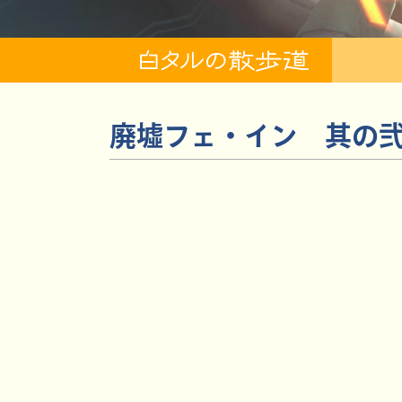
廃墟フェ・イン 其の