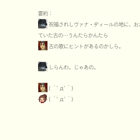
要約：
祝福されしヴァナ・ディールの地に、お
ていた古の…うんたらかんたら
古の歌にヒントがあるのかしら。
しらんわ。じゃあの。
( ´ﾟдﾟ｀)
( ´ﾟдﾟ｀)