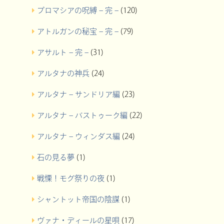
プロマシアの呪縛 – 完 –
(120)
アトルガンの秘宝 – 完 –
(79)
アサルト – 完 –
(31)
アルタナの神兵
(24)
アルタナ – サンドリア編
(23)
アルタナ – バストゥーク編
(22)
アルタナ – ウィンダス編
(24)
石の見る夢
(1)
戦慄！モグ祭りの夜
(1)
シャントット帝国の陰謀
(1)
ヴァナ・ディールの星唄
(17)