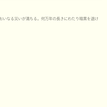
おいなる災いが満ちる。何万年の長きにわたり暗黒を退け