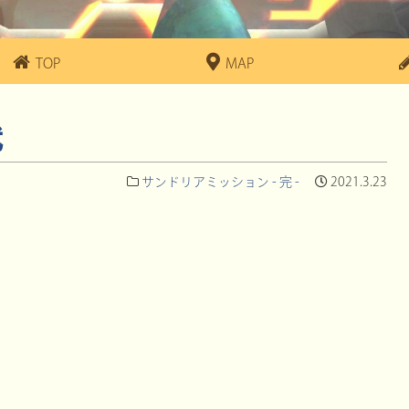
TOP
MAP
弐
サンドリアミッション - 完 -
2021.3.23