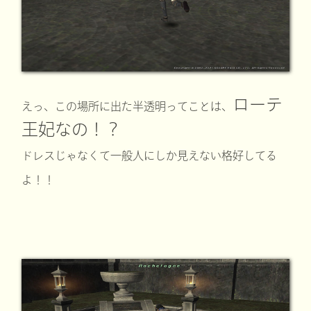
ローテ
えっ、この場所に出た半透明ってことは、
王妃なの！？
ドレスじゃなくて一般人にしか見えない格好してる
よ！！