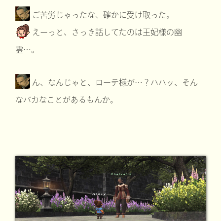
ご苦労じゃったな、確かに受け取った。
えーっと、さっき話してたのは王妃様の幽
霊…。
ん、なんじゃと、ローテ様が…？ハハッ、そん
なバカなことがあるもんか。