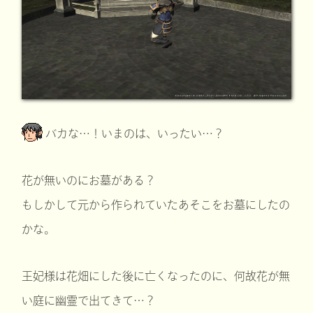
バカな…！いまのは、いったい…？
花が無いのにお墓がある？
もしかして元から作られていたあそこをお墓にしたの
かな。
王妃様は花畑にした後に亡くなったのに、何故花が無
い庭に幽霊で出てきて…？