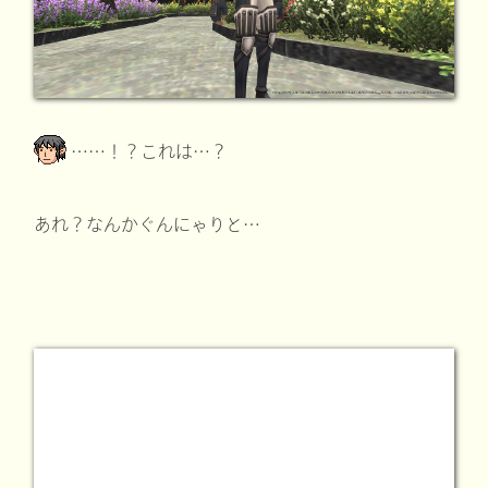
……！？これは…？
あれ？なんかぐんにゃりと…