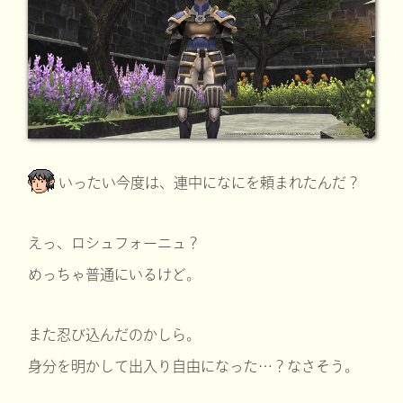
いったい今度は、連中になにを頼まれたんだ？
えっ、ロシュフォーニュ？
めっちゃ普通にいるけど。
また忍び込んだのかしら。
身分を明かして出入り自由になった…？なさそう。