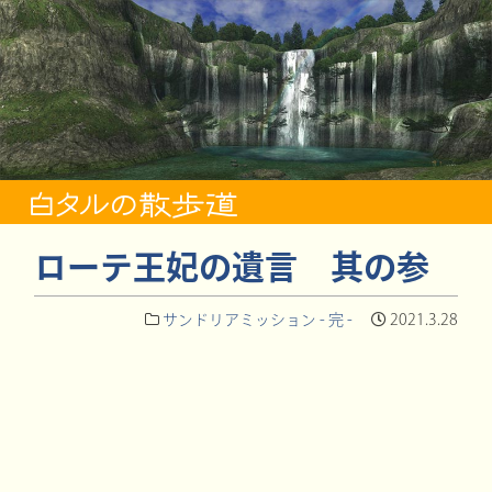
ローテ王妃の遺言 其の参
サンドリアミッション - 完 -
2021.3.28