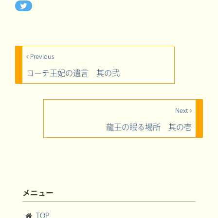
Previous
ローテ王妃の遺言 其の弐
Next
龍王の眠る場所 其の壱
メニュー
TOP