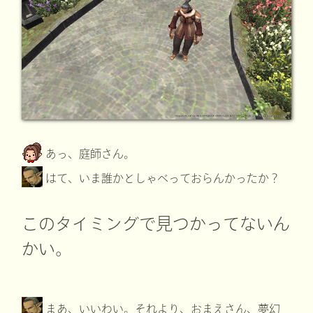
あっ、庭師さん。
はて、いま誰かとしゃべっておらんかったか？
このタイミングで見つかってないん
かい。
まあ、いいわい。それより、おまえさん、夢幻