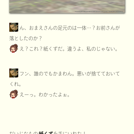
ん、おまえさんの足元のは一体…？お前さんが
落としたのか？
え？これ？紙くずだ。違うよ、私のじゃない。
フン、誰のでもかまわん。悪いが捨てておいて
くれ。
えーっ。わかったよぉ。
だいじなもの:
紙くず
を手にいれた！