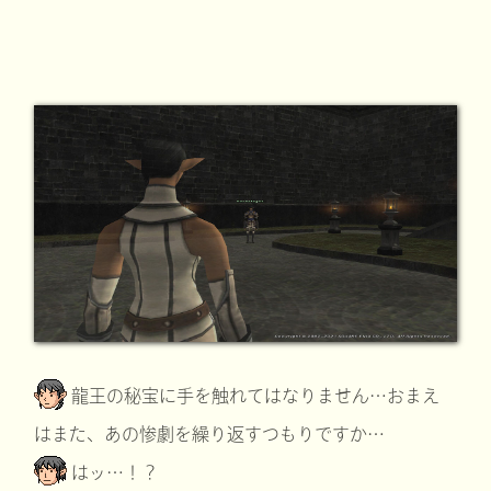
龍王の秘宝に手を触れてはなりません…おまえ
はまた、あの惨劇を繰り返すつもりですか…
はッ…！？