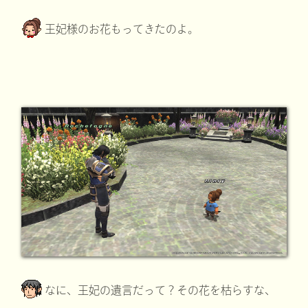
王妃様のお花もってきたのよ。
なに、王妃の遺言だって？その花を枯らすな、