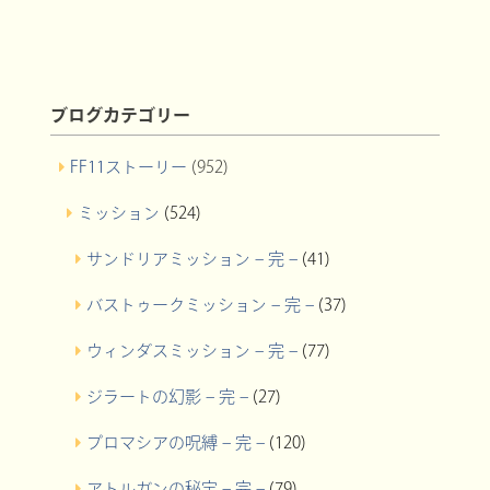
ブログカテゴリー
FF11ストーリー
(952)
ミッション
(524)
サンドリアミッション – 完 –
(41)
バストゥークミッション – 完 –
(37)
ウィンダスミッション – 完 –
(77)
ジラートの幻影 – 完 –
(27)
プロマシアの呪縛 – 完 –
(120)
アトルガンの秘宝 – 完 –
(79)