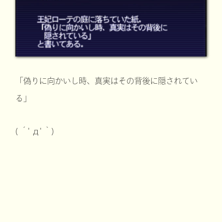
「偽りに向かいし時、真実はその背後に隠されてい
る」
( ´ﾟдﾟ｀)