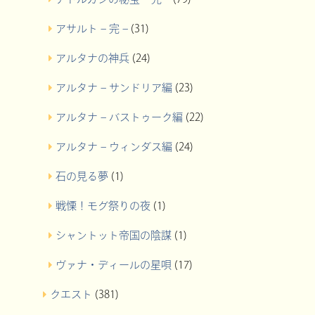
アサルト – 完 –
(31)
アルタナの神兵
(24)
アルタナ – サンドリア編
(23)
アルタナ – バストゥーク編
(22)
アルタナ – ウィンダス編
(24)
石の見る夢
(1)
戦慄！モグ祭りの夜
(1)
シャントット帝国の陰謀
(1)
ヴァナ・ディールの星唄
(17)
クエスト
(381)