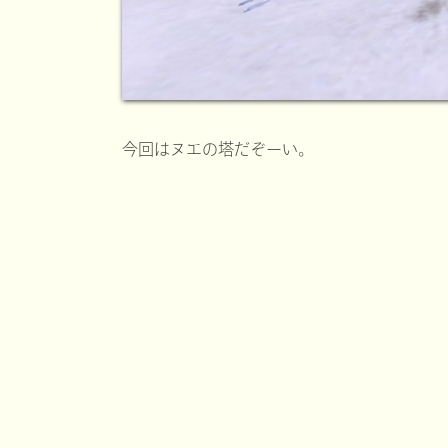
今回はヌエの塔だぞーい。