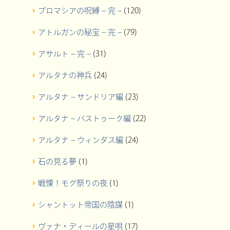
プロマシアの呪縛 – 完 –
(120)
アトルガンの秘宝 – 完 –
(79)
アサルト – 完 –
(31)
アルタナの神兵
(24)
アルタナ – サンドリア編
(23)
アルタナ – バストゥーク編
(22)
アルタナ – ウィンダス編
(24)
石の見る夢
(1)
戦慄！モグ祭りの夜
(1)
シャントット帝国の陰謀
(1)
ヴァナ・ディールの星唄
(17)