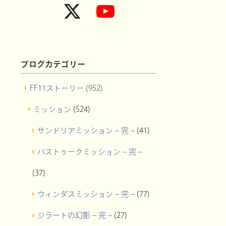
ブログカテゴリー
FF11ストーリー
(952)
ミッション
(524)
サンドリアミッション – 完 –
(41)
バストゥークミッション – 完 –
(37)
ウィンダスミッション – 完 –
(77)
ジラートの幻影 – 完 –
(27)