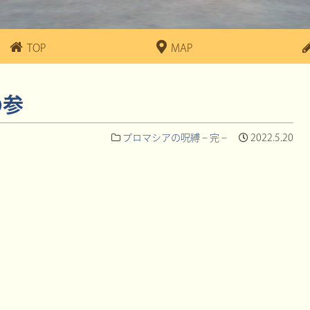
TOP
MAP
の参
プロマシアの呪縛 – 完 –
2022.5.20