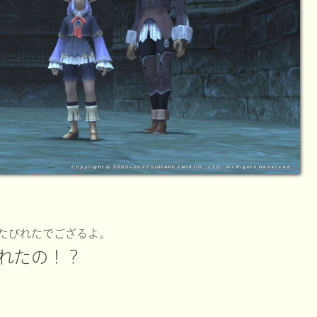
たびれたでござるよ。
れたの！？