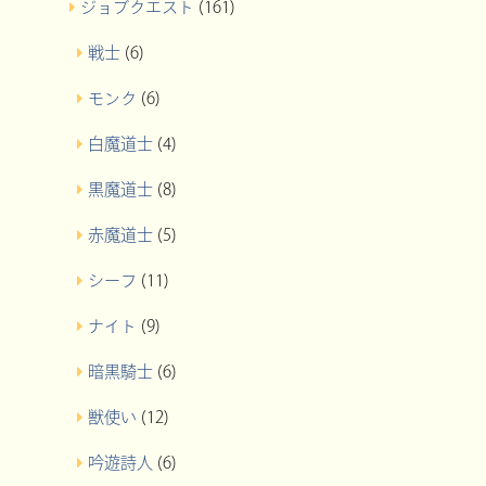
ジョブクエスト
(161)
戦士
(6)
モンク
(6)
白魔道士
(4)
黒魔道士
(8)
赤魔道士
(5)
シーフ
(11)
ナイト
(9)
暗黒騎士
(6)
獣使い
(12)
吟遊詩人
(6)