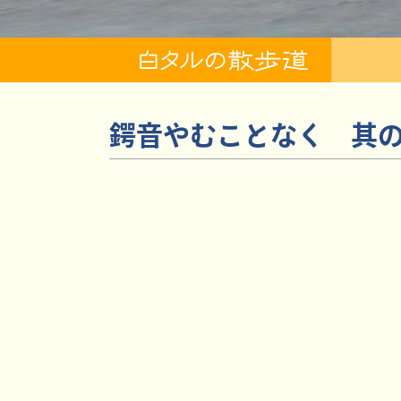
鍔音やむことなく 其