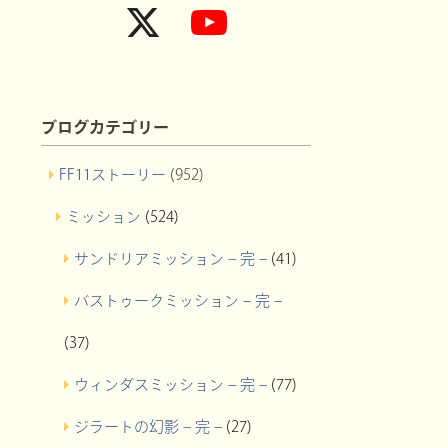
ブログカテゴリー
FF11ストーリー
(952)
ミッション
(524)
サンドリアミッション – 完 –
(41)
バストゥークミッション – 完 –
(37)
ウィンダスミッション – 完 –
(77)
ジラートの幻影 – 完 –
(27)