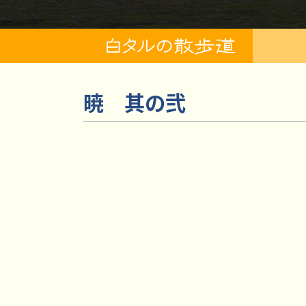
暁 其の弐