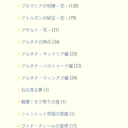
プロマシアの呪縛 – 完 –
(120)
アトルガンの秘宝 – 完 –
(79)
アサルト – 完 –
(31)
アルタナの神兵
(24)
アルタナ – サンドリア編
(23)
アルタナ – バストゥーク編
(22)
アルタナ – ウィンダス編
(24)
石の見る夢
(1)
戦慄！モグ祭りの夜
(1)
シャントット帝国の陰謀
(1)
ヴァナ・ディールの星唄
(17)