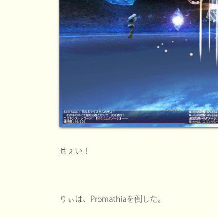
せぇい！
りぃは、Promathiaを倒した。