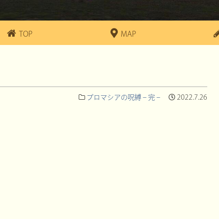
TOP
MAP
プロマシアの呪縛 – 完 –
2022.7.26