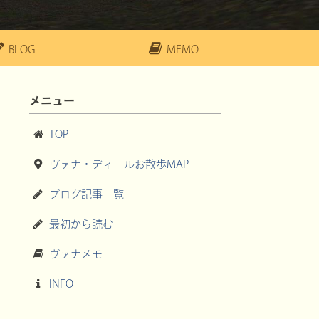
BLOG
MEMO
メニュー
TOP
ヴァナ・ディールお散歩MAP
ブログ記事一覧
最初から読む
ヴァナメモ
INFO