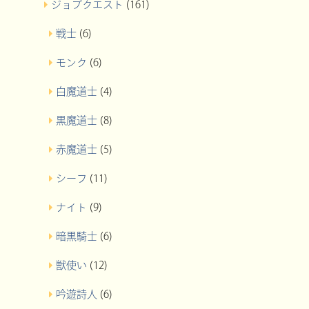
ジョブクエスト
(161)
戦士
(6)
モンク
(6)
白魔道士
(4)
黒魔道士
(8)
赤魔道士
(5)
シーフ
(11)
ナイト
(9)
暗黒騎士
(6)
獣使い
(12)
吟遊詩人
(6)