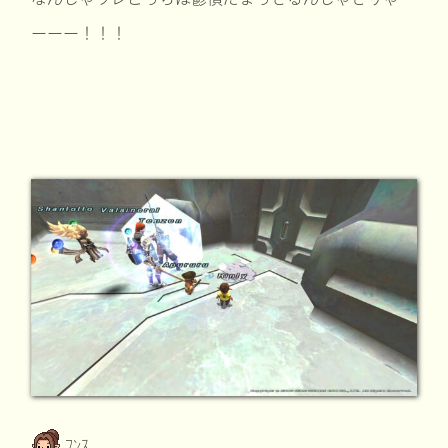
ーーー！！！
ﾌﾝｽ。