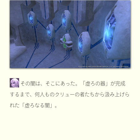
その闇は、そこにあった。「虚ろの器」が完成
するまで、何人ものクリューの者たちから汲み上げら
れた「虚ろなる闇」。