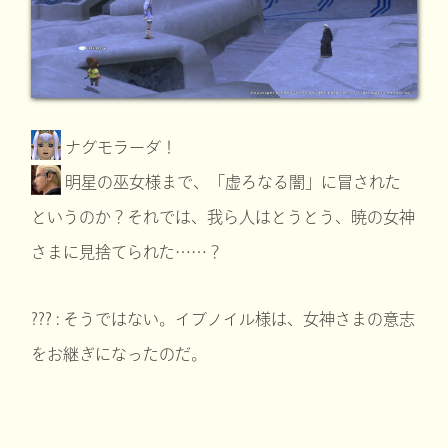
ナグモラーダ！
明星の巫女様まで、「虚ろなる闇」に冒された
というのか？それでは、我ら人はとうとう、暁の女神
さまに見捨てられた……？
??? : そうではない。イブノイル様は、女神さまの意志
をお継ぎになったのだ。