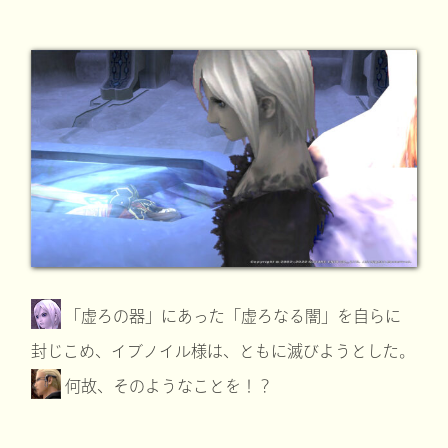
「虚ろの器」にあった「虚ろなる闇」を自らに
封じこめ、イブノイル様は、ともに滅びようとした。
何故、そのようなことを！？