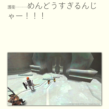
めんどうすぎるんじ
護衛………
ゃー！！！