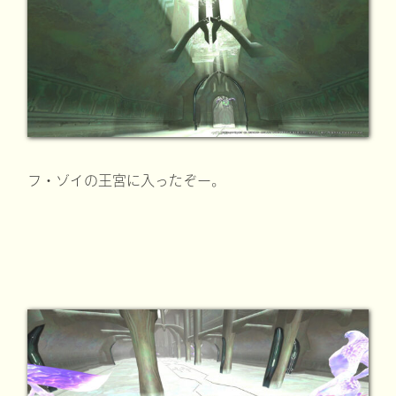
フ・ゾイの王宮に入ったぞー。