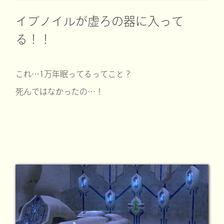
イブノイルが虚ろの器に入って
る！！
これ…1万年眠ってるってこと？
死んではなかったの…！