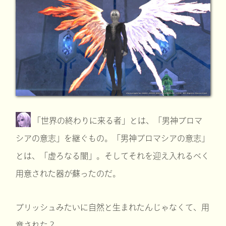
「世界の終わりに来る者」とは、「男神プロマ
シアの意志」を継ぐもの。「男神プロマシアの意志」
とは、「虚ろなる闇」。そしてそれを迎え入れるべく
用意された器が蘇ったのだ。
プリッシュみたいに自然と生まれたんじゃなくて、用
意された？