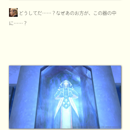
どうしてだ……？なぜあのお方が、この器の中
に……？