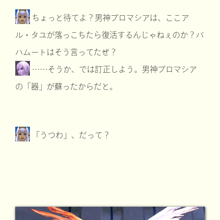
ちょっと待てよ？男神プロマシアは、ここア
ル・タユが落っこちたら復活するんじゃねぇのか？バ
ハムートはそう言ってたぜ？
……そうか、では訂正しよう。男神プロマシア
の「器」が蘇ったからだと。
「うつわ」、だって？