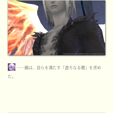
……器は、自らを満たす「虚ろなる闇」を求め
た。