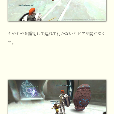
もやもやを護衛して連れて行かないとドアが開かなく
て。