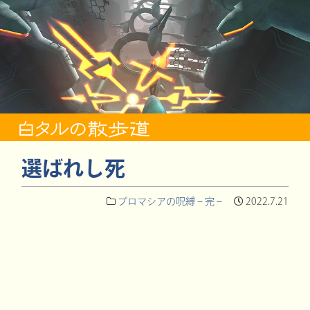
選ばれし死
プロマシアの呪縛 – 完 –
2022.7.21