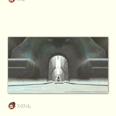
ﾌﾝｽﾌﾝｽ。