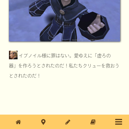
イブノイル様に罪はない。愛ゆえに「虚ろの
器」を作ろうとされたのだ！私たちクリューを救おう
とされたのだ！