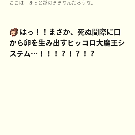
ここは、きっと謎のままなんだろうな。
はっ！！まさか、死ぬ間際に口
から卵を生み出すピッコロ大魔王シ
ステム…！！！？！？！？