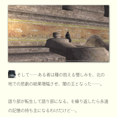
そして……ある者は種の抱える憎しみを、北の
地での悲劇の結果増幅させ、闇の王となった……。
語り部が転生して語り部になる。を繰り返したら永遠
の記憶の持ち主になるわけだけど…。