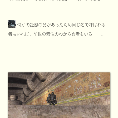
何かの証拠の品があったため同じ名で呼ばれる
者もいれば、前世の素性のわからぬ者もいる……。