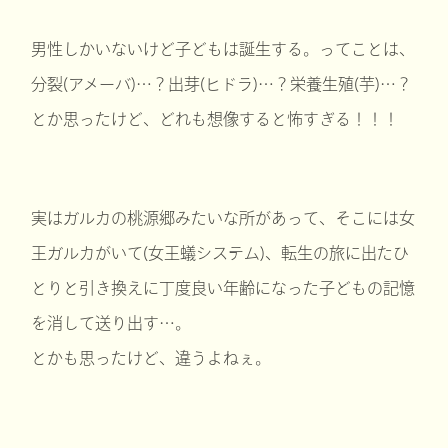
男性しかいないけど子どもは誕生する。ってことは、
分裂(アメーバ)…？出芽(ヒドラ)…？栄養生殖(芋)…？
とか思ったけど、どれも想像すると怖すぎる！！！
実はガルカの桃源郷みたいな所があって、そこには女
王ガルカがいて(女王蟻システム)、転生の旅に出たひ
とりと引き換えに丁度良い年齢になった子どもの記憶
を消して送り出す…。
とかも思ったけど、違うよねぇ。