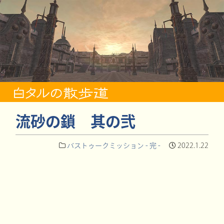
流砂の鎖 其の弐
バストゥークミッション - 完 -
2022.1.22