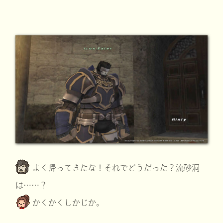
よく帰ってきたな！それでどうだった？流砂洞
は……？
かくかくしかじか。