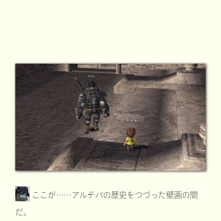
ここが……アルテパの歴史をつづった壁画の間
だ。