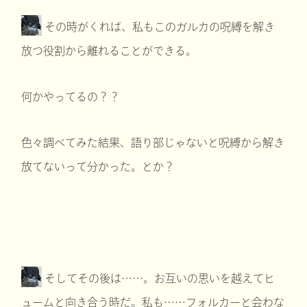
その時がくれば、私もこのガルカの呪縛を解き
放つ役割から離れることができる。
何かやってるの？？
色々調べてみた結果、語り部じゃないと呪縛から解き
放てないって分かった。とか？
そしてその後は……。お互いの思いを越えてヒ
ュームと向き合う時だ。私も……フォルカーと会わな