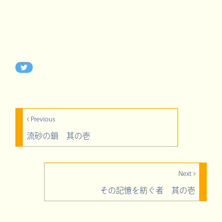
Previous
流砂の鎖 其の壱
Next
その記憶を紡ぐ者 其の壱