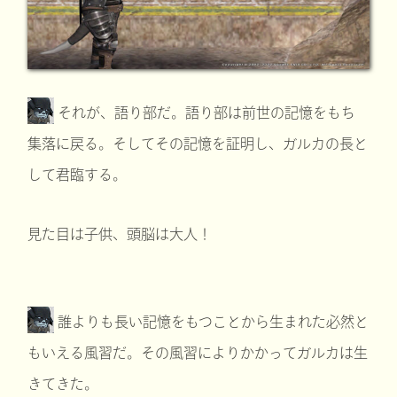
それが、語り部だ。語り部は前世の記憶をもち
集落に戻る。そしてその記憶を証明し、ガルカの長と
して君臨する。
見た目は子供、頭脳は大人！
誰よりも長い記憶をもつことから生まれた必然と
もいえる風習だ。その風習によりかかってガルカは生
きてきた。