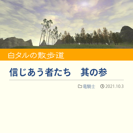
信じあう者たち 其の参
竜騎士
2021.10.3