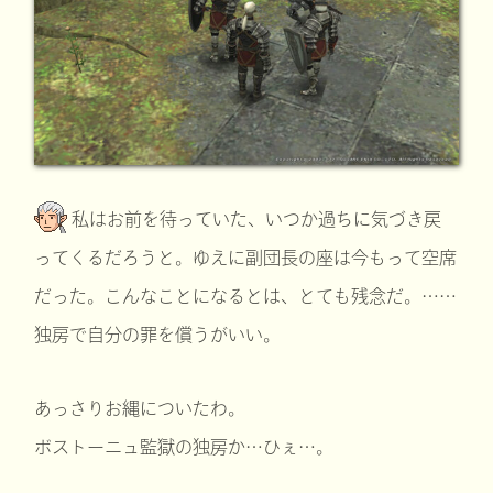
私はお前を待っていた、いつか過ちに気づき戻
ってくるだろうと。ゆえに副団長の座は今もって空席
だった。こんなことになるとは、とても残念だ。……
独房で自分の罪を償うがいい。
あっさりお縄についたわ。
ボストーニュ監獄の独房か…ひぇ…。