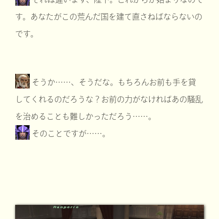
す。あなたがこの荒んだ国を建て直さねばならないの
です。
そうか……、そうだな。もちろんお前も手を貸
してくれるのだろうな？お前の力がなければあの騒乱
を治めることも難しかっただろう……。
そのことですが……。