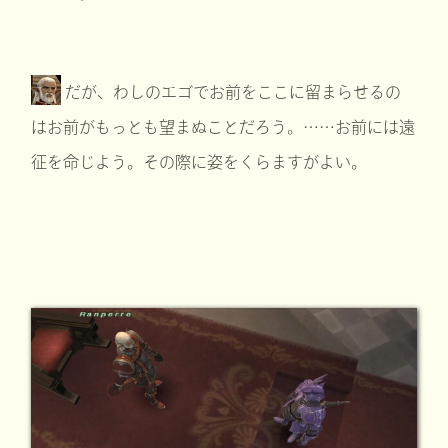
だが、わしのエゴでお前をここに留まらせるの
はお前がもっとも望まぬことだろう。……お前には遠
征を命じよう。その際に姿をくらますがよい。