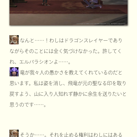
なんと……！わしはドラゴンスレイヤーであり
ながらそのことには全く気づけなかった。許してく
れ、エルパラシオンよ……。
竜が我々人の愚かさを教えてくれているのだと
思います。私は姿を消し、飛竜が元の聖なる印を取り
戻すよう、山に入り人知れず静かに余生を送りたいと
思うのです……。
そうか……。それを止める権利はわしにはある