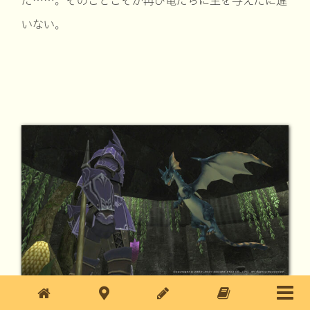
いない。
さぁ、私は再び永き眠りにつかせてもらおう