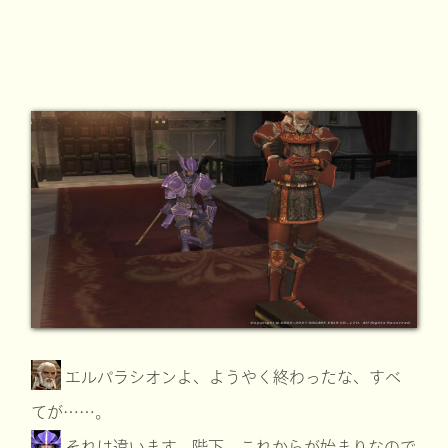
エルパラシオンよ、ようやく終わったな、すべ
てが……。
それは違います、陛下。これからが始まりなので