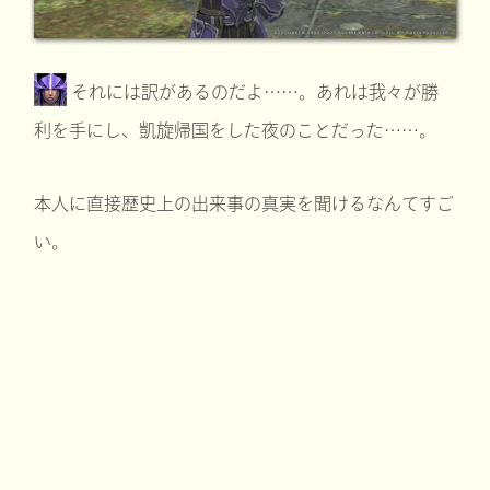
それには訳があるのだよ……。あれは我々が勝
利を手にし、凱旋帰国をした夜のことだった……。
本人に直接歴史上の出来事の真実を聞けるなんてすご
い。