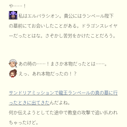
や……！
私はエルパラシオン。貴公にはランペール陛下
の墓前にてお会いしたことがある。ドラゴンスレイヤ
ーだったとはな。さぞかし苦労をかけたことだろう。
あの時の……！まさか本物だったとは……。
えっ、あれ本物だったの！？
サンドリアミッションで龍王ランペールの真の墓に行
ったときに出てきた
んだよね。
何か伝えようとしてた途中で教皇の攻撃で追い払われ
ちゃったけど。