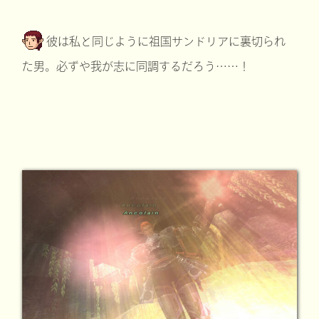
彼は私と同じように祖国サンドリアに裏切られ
た男。必ずや我が志に同調するだろう……！