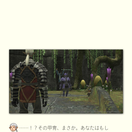
……！？その甲冑、まさか。あなたはもし