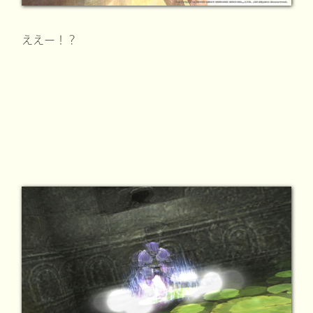
ええー！？