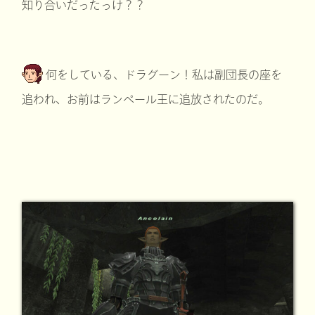
知り合いだったっけ？？
何をしている、ドラグーン！私は副団長の座を
追われ、お前はランペール王に追放されたのだ。