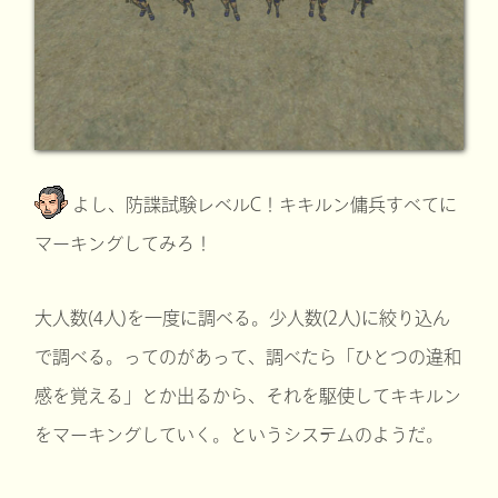
よし、防諜試験レベルC！キキルン傭兵すべてに
マーキングしてみろ！
大人数(4人)を一度に調べる。少人数(2人)に絞り込ん
で調べる。ってのがあって、調べたら「ひとつの違和
感を覚える」とか出るから、それを駆使してキキルン
をマーキングしていく。というシステムのようだ。