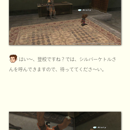
はい～、登校ですね？では、シルバーケトルさ
んを呼んできますので、待っててくださ～い。