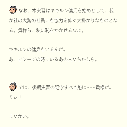
なお、本実習はキキルン傭兵を始めとして、我
が社の大勢の社員にも協力を仰ぐ大掛かりなものとな
る。貴様ら、私に恥をかかせるなよ。
キキルンの傭兵もいるんだ。
あ、ビシージの時にいるあの人たちかしら。
では、後期実習の記念すべき魁は……貴様だ。
りぃ！
またかい。