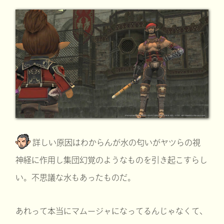
詳しい原因はわからんが水の匂いがヤツらの視
神経に作用し集団幻覚のようなものを引き起こすらし
い。不思議な水もあったものだ。
あれって本当にマムージャになってるんじゃなくて、