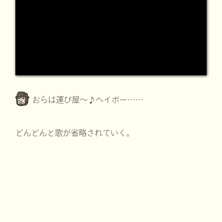
おらは運び屋～♪ヘイボー……
どんどんと歌が省略されていく。