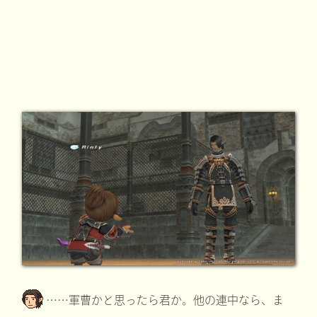
……軍曹かと思ったら君か。他の連中なら、ま