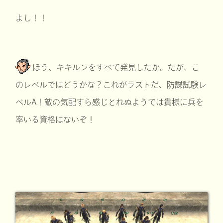
よし！！
ほう、キキルンをすべて発見したか。だが、こ
のレベルではどうかな？これがラストだ、防諜試験レ
ベルA！敵の気配すら感じとれぬようでは貴様に兵を
率いる資格はないぞ！