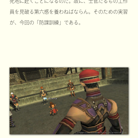
死地に赴くことになるのだ。故に、士官たるもの工作
員を見破る第六感を養わねばならん。そのための実習
が、今回の「防諜訓練」である。