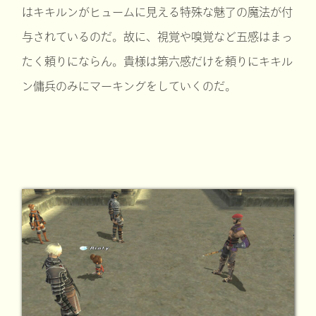
はキキルンがヒュームに見える特殊な魅了の魔法が付
与されているのだ。故に、視覚や嗅覚など五感はまっ
たく頼りにならん。貴様は第六感だけを頼りにキキル
ン傭兵のみにマーキングをしていくのだ。