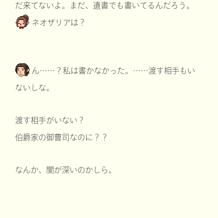
だ来てないよ。まだ、遺書でも書いてるんだろう。
ネオザリアは？
ん……？私は書かなかった。……渡す相手もい
ないしな。
渡す相手がいない？
伯爵家の御曹司なのに？？
なんか、闇が深いのかしら。