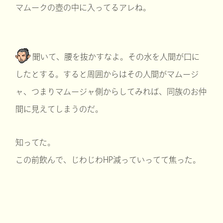
マムークの壺の中に入ってるアレね。
聞いて、腰を抜かすなよ。その水を人間が口に
したとする。すると周囲からはその人間がマムージ
ャ、つまりマムージャ側からしてみれば、同族のお仲
間に見えてしまうのだ。
知ってた。
この前飲んで、じわじわHP減っていってて焦った。