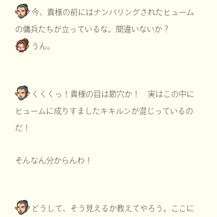
今、貴様の前にはナンバリングされたヒューム
の傭兵たちが立っているな。間違いないか？
うん。
くくくっ！貴様の目は節穴か！ 実はこの中に
ヒュームに成りすましたキキルンが混じっているの
だ！
そんなん分からんわ！
どうして、そう見えるか教えてやろう。ここに