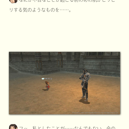
リする気のようなものを……。
フッ、私としたことが……なんでもない。今の