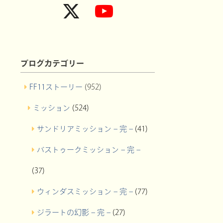
ブログカテゴリー
FF11ストーリー
(952)
ミッション
(524)
サンドリアミッション – 完 –
(41)
バストゥークミッション – 完 –
(37)
ウィンダスミッション – 完 –
(77)
ジラートの幻影 – 完 –
(27)