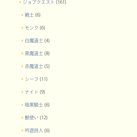
ジョブクエスト
(161)
戦士
(6)
モンク
(6)
白魔道士
(4)
黒魔道士
(8)
赤魔道士
(5)
シーフ
(11)
ナイト
(9)
暗黒騎士
(6)
獣使い
(12)
吟遊詩人
(6)