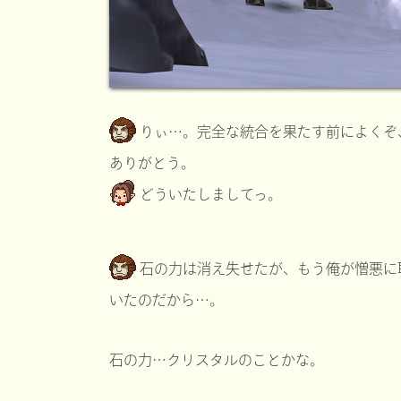
りぃ…。完全な統合を果たす前によくぞ
ありがとう。
どういたしましてっ。
石の力は消え失せたが、もう俺が憎悪に
いたのだから…。
石の力…クリスタルのことかな。