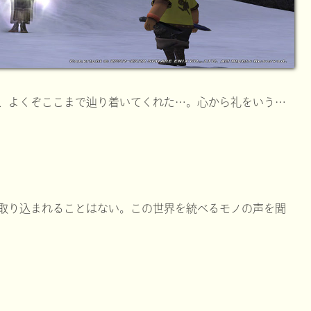
、よくぞここまで辿り着いてくれた…。心から礼をいう…
取り込まれることはない。この世界を統べるモノの声を聞