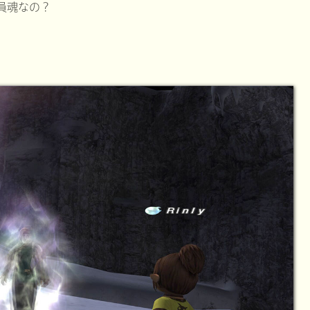
員魂なの？