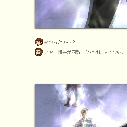
終わったの…？
いや、憎悪が四散しただけに過ぎない。