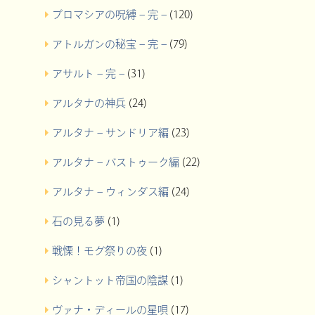
プロマシアの呪縛 – 完 –
(120)
アトルガンの秘宝 – 完 –
(79)
アサルト – 完 –
(31)
アルタナの神兵
(24)
アルタナ – サンドリア編
(23)
アルタナ – バストゥーク編
(22)
アルタナ – ウィンダス編
(24)
石の見る夢
(1)
戦慄！モグ祭りの夜
(1)
シャントット帝国の陰謀
(1)
ヴァナ・ディールの星唄
(17)