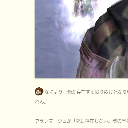
なにより、俺が存在する限り奴は死なな
れん。
フランマージュが「死は存在しない。魂の牢