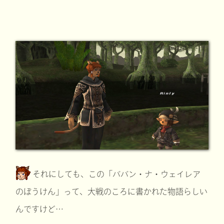
それにしても、この「ババン・ナ・ウェイレア
のぼうけん」って、大戦のころに書かれた物語らしい
んですけど…