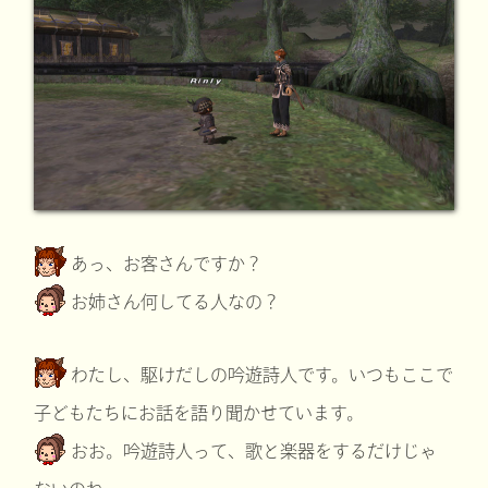
あっ、お客さんですか？
お姉さん何してる人なの？
わたし、駆けだしの吟遊詩人です。いつもここで
子どもたちにお話を語り聞かせています。
おお。吟遊詩人って、歌と楽器をするだけじゃ