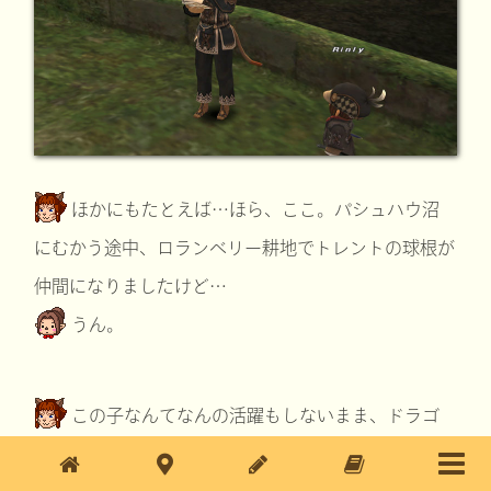
ほかにもたとえば…ほら、ここ。パシュハウ沼
にむかう途中、ロランベリー耕地でトレントの球根が
仲間になりましたけど…
うん。
この子なんてなんの活躍もしないまま、ドラゴ
ンに黒コゲにされちゃいますし。