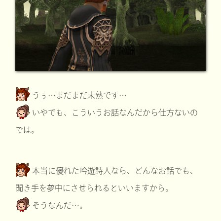
うぅ…まだまだ未熟です…
いやでも、こういうお話なんだから仕方ないの
では。
本当に優れた吟遊詩人なら、どんなお話でも、
聞き手を夢中にさせられるといいますから。
そうなんだ…。