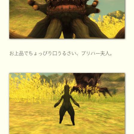
お上品でちょっぴり口うるさい、ブリハー夫人。