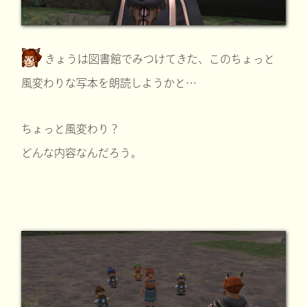
きょうは図書館でみつけてきた、このちょっと
風変わりな写本を朗読しようかと…
ちょっと風変わり？
どんな内容なんだろう。