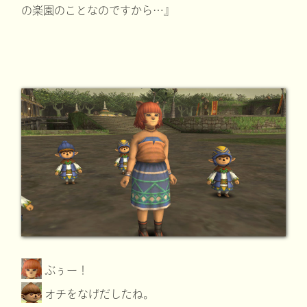
の楽園のことなのですから…』
ぶぅー！
オチをなげだしたね。