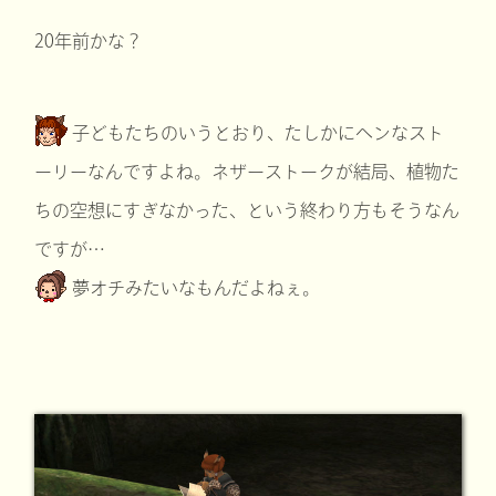
20年前かな？
子どもたちのいうとおり、たしかにヘンなスト
ーリーなんですよね。ネザーストークが結局、植物た
ちの空想にすぎなかった、という終わり方もそうなん
ですが…
夢オチみたいなもんだよねぇ。