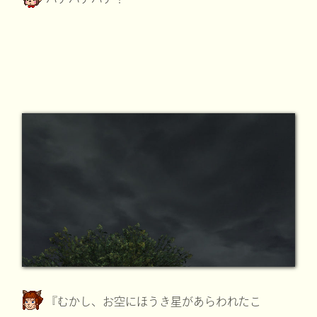
『むかし、お空にほうき星があらわれたこ