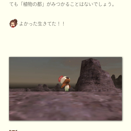
ても「植物の都」がみつかることはないでしょう。
よかった生きてた！！