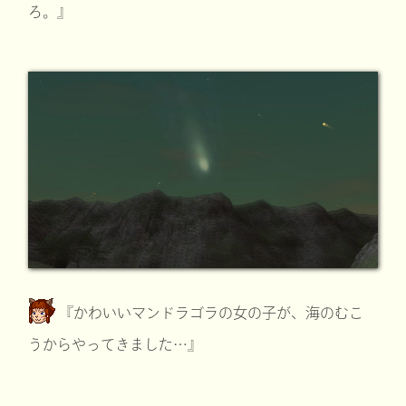
ろ。』
『かわいいマンドラゴラの女の子が、海のむこ
うからやってきました…』