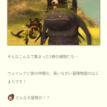
そんなこんなで集まった5株の植物たち…
ウェイレアと旅の仲間の、長いながい冒険物語のはじ
まりです！
どんな大冒険が！？