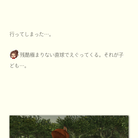
行ってしまった…。
残酷極まりない直球でえぐってくる。それが子
ども…。