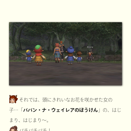
それでは、頭にきれいなお花を咲かせた女の
子…「
ババン・ナ・ウェイレアのぼうけん
」の、はじ
まり、はじまり～。
パチパチパチ！