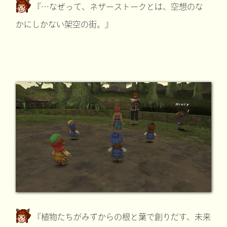
『…なぜって、ネザーストークとは、空想のな
かにしかない架空の街。』
『植物たちがみずからの根と葉で創りだす、未来