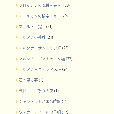
プロマシアの呪縛 – 完 –
(120)
アトルガンの秘宝 – 完 –
(79)
アサルト – 完 –
(31)
アルタナの神兵
(24)
アルタナ – サンドリア編
(23)
アルタナ – バストゥーク編
(22)
アルタナ – ウィンダス編
(24)
石の見る夢
(1)
戦慄！モグ祭りの夜
(1)
シャントット帝国の陰謀
(1)
ヴァナ・ディールの星唄
(17)