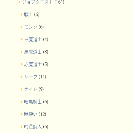
ジョブクエスト
(161)
戦士
(6)
モンク
(6)
白魔道士
(4)
黒魔道士
(8)
赤魔道士
(5)
シーフ
(11)
ナイト
(9)
暗黒騎士
(6)
獣使い
(12)
吟遊詩人
(6)