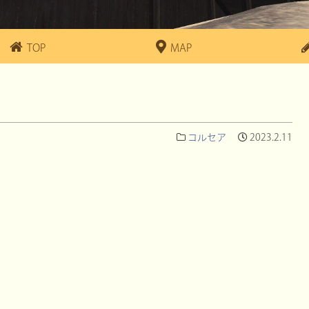
TOP
MAP
コルセア
2023.2.11