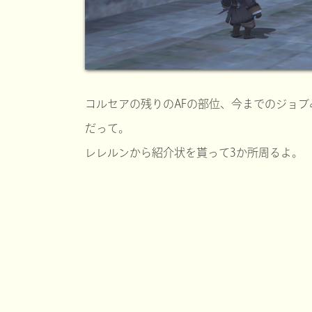
コルセアの残りのAFの部位、今までのジョ
だって。
レレルンから紹介状を貰って3か所周るよ。