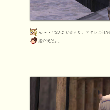
ん……？なんだいあんた。アタシに何か
紹介状だよ。