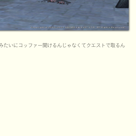
ブみたいにコッファー開けるんじゃなくてクエストで取るん