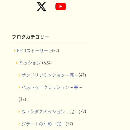
ブログカテゴリー
FF11ストーリー
(952)
ミッション
(524)
サンドリアミッション – 完 –
(41)
バストゥークミッション – 完 –
(37)
ウィンダスミッション – 完 –
(77)
ジラートの幻影 – 完 –
(27)