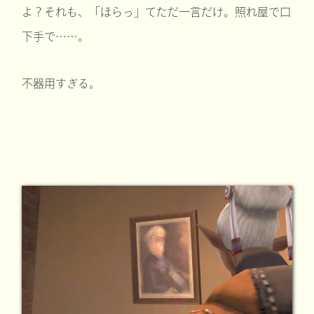
よ？それも、「ほらっ」てただ一言だけ。照れ屋で口
下手で……。
不器用すぎる。