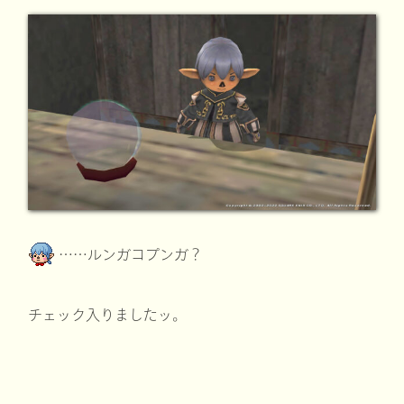
……ルンガコプンガ？
チェック入りましたッ。