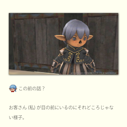
この前の話？
お客さん (私) が目の前にいるのにそれどころじゃな
い様子。