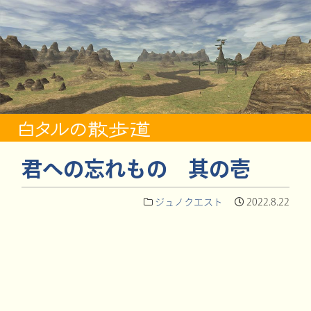
君への忘れもの 其の壱
ジュノクエスト
2022.8.22