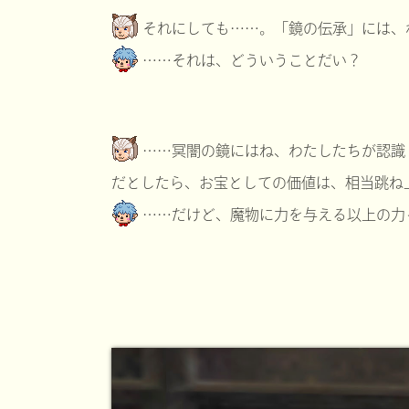
それにしても……。「鏡の伝承」には、
……それは、どういうことだい？
……冥闇の鏡にはね、わたしたちが認識
だとしたら、お宝としての価値は、相当跳ね
……だけど、魔物に力を与える以上の力