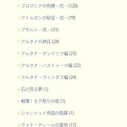
プロマシアの呪縛 – 完 –
(120)
アトルガンの秘宝 – 完 –
(79)
アサルト – 完 –
(31)
アルタナの神兵
(24)
アルタナ – サンドリア編
(23)
アルタナ – バストゥーク編
(22)
アルタナ – ウィンダス編
(24)
石の見る夢
(1)
戦慄！モグ祭りの夜
(1)
シャントット帝国の陰謀
(1)
ヴァナ・ディールの星唄
(17)