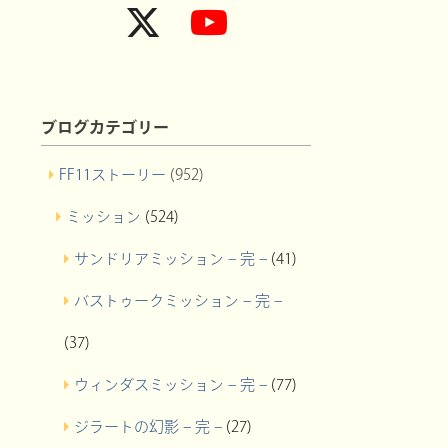
ブログカテゴリー
FF11ストーリー
(952)
ミッション
(524)
サンドリアミッション – 完 –
(41)
バストゥークミッション – 完 –
(37)
ウィンダスミッション – 完 –
(77)
ジラートの幻影 – 完 –
(27)