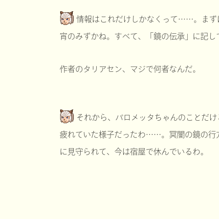
情報はこれだけしかなくって……。まず
宵のみずかね。すべて、「鏡の伝承」に記し
作者のタリアセン、マジで何者なんだ。
それから、パロメッタちゃんのことだけ
疲れていた様子だったわ……。冥闇の鏡の行
に見守られて、今は宿屋で休んでいるわ。