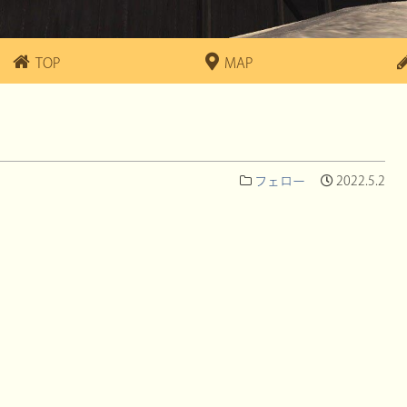
TOP
MAP
フェロー
2022.5.2