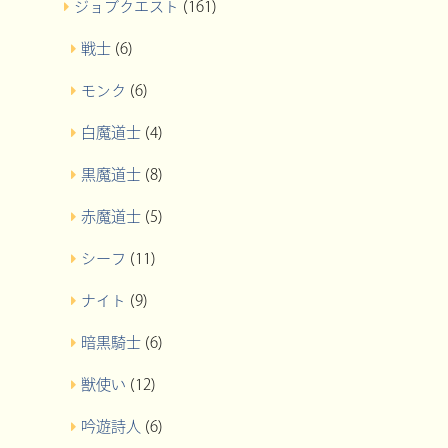
ジョブクエスト
(161)
戦士
(6)
モンク
(6)
白魔道士
(4)
黒魔道士
(8)
赤魔道士
(5)
シーフ
(11)
ナイト
(9)
暗黒騎士
(6)
獣使い
(12)
吟遊詩人
(6)