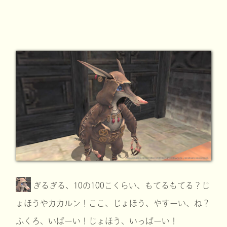
ぎるぎる、10の100こくらい、もてるもてる？じ
ょほうやカカルン！ここ、じょほう、やすーい、ね？
ふくろ、いぱーい！じょほう、いっぱーい！