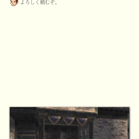
よろしく頼むぞ。