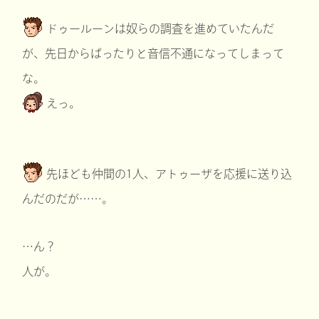
ドゥールーンは奴らの調査を進めていたんだ
が、先日からぱったりと音信不通になってしまって
な。
えっ。
先ほども仲間の1人、アトゥーザを応援に送り込
んだのだが……。
…ん？
人が。