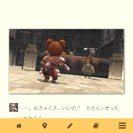
……。おきゃくさ、いいの？ カカルンぜった
ーいこたわるる……