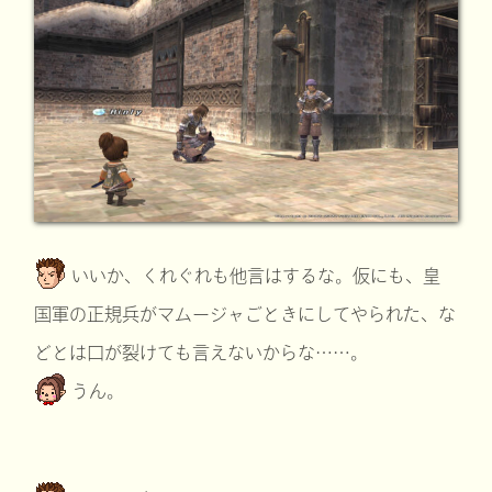
いいか、くれぐれも他言はするな。仮にも、皇
国軍の正規兵がマムージャごときにしてやられた、な
どとは口が裂けても言えないからな……。
うん。