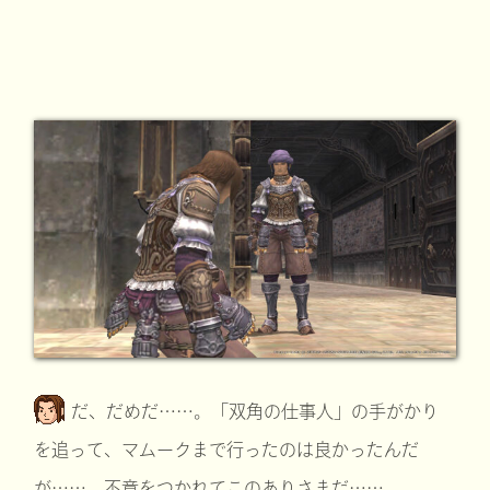
だ、だめだ……。「双角の仕事人」の手がかり
を追って、マムークまで行ったのは良かったんだ
が……。不意をつかれてこのありさまだ……。