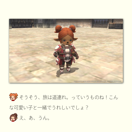
そうそう、旅は道連れ。っていうものね！こん
な可愛い子と一緒でうれしいでしょ？
え、あ、うん。