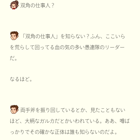
双角の仕事人？
「双角の仕事人」を知らない？ふん、ここいら
を荒らして回ってる血の気の多い愚連隊のリーダー
だ。
なるほど。
両手斧を振り回しているとか、見たこともない
ほど、大柄なガルカだとかいわれている。ああ、噂ば
っかりでその確かな正体は誰も知らないのだよ。