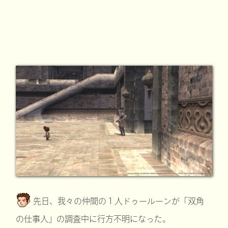
先日、我々の仲間の１人ドゥールーンが「双角
の仕事人」の調査中に行方不明になった。