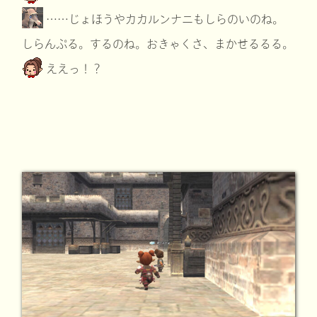
……じょほうやカカルンナニもしらのいのね。
しらんぷる。するのね。おきゃくさ、まかせるるる。
ええっ！？