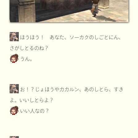
ほうほう！ あなた、ソーカクのしごとにん、
さがしとるのね？
うん。
お！？じょほうやカカルン、あのしとら、すき
よ。いいしとらよ？
いい人なの？