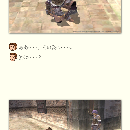
ああ……。その姿は……。
姿は……？