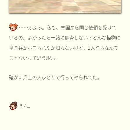
……ふふふ。私も、皇国から同じ依頼を受けて
いるの。よかったら一緒に調査しない？どんな怪物に
皇国兵がボコられたか知らないけど、2人ならなんて
ことないって思う訳よ。
確かに兵士の人ひとりで行ってやられてた。
うん。