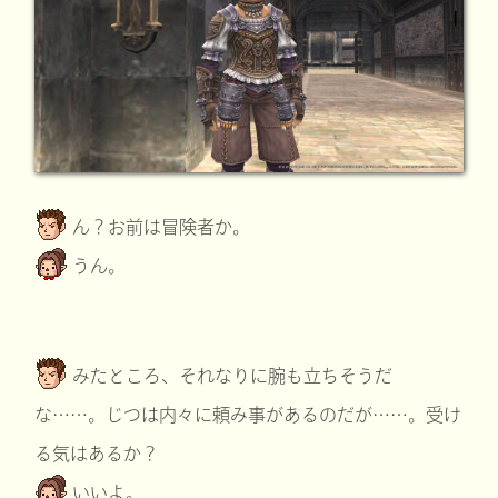
ん？お前は冒険者か。
うん。
みたところ、それなりに腕も立ちそうだ
な……。じつは内々に頼み事があるのだが……。受け
る気はあるか？
いいよ。