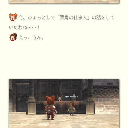
今、ひょっとして「双角の仕事人」の話をして
いたわね……！
えっ、うん。