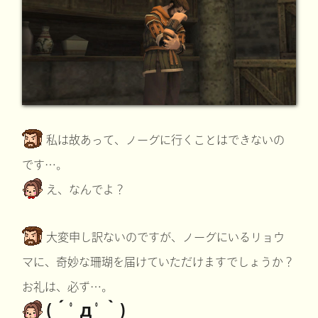
私は故あって、ノーグに行くことはできないの
です…。
え、なんでよ？
大変申し訳ないのですが、ノーグにいるリョウ
マに、奇妙な珊瑚を届けていただけますでしょうか？
お礼は、必ず…。
(´ﾟдﾟ｀)