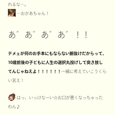
れるな…。
…おかあちゃん！
あ゛あ゛あ゛あ゛！！
テメェが何のお手本にもならない腑抜けだからって、
10歳前後の子どもに人生の選択丸投げして突き放し
てんじゃねえよ！！！！！！
一緒に考えていこうくら
い言え！
はっ、いっけなーい☆お口が悪くなっちゃった
わん♪