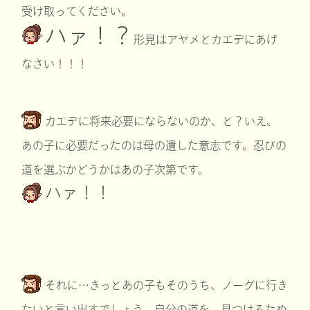
受け取ってください。
ハァ！？
形見はアヤメとカエデにあげ
なさい！！！
カエデに将来必要にならないのか、と？いえ、
あの子に必要だったのは母の遺した意志です。忍びの
道を選ぶかどうかはあの子次第です。
ハァ！！
それに…きっとあの子もそのうち、ノーグに行き
たいと言い出すでしょう。自分の道を、見つけるため