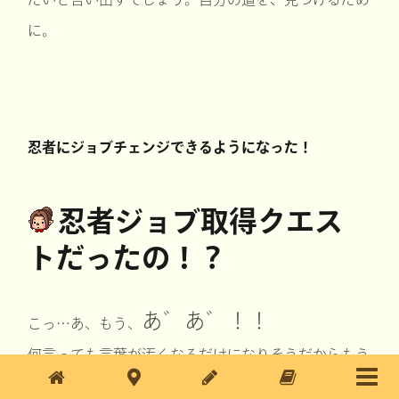
に。
忍者にジョブチェンジできるようになった！
忍者ジョブ取得クエス
トだったの！？
あ゛あ゛！！
こっ…あ、もう、
何言っても言葉が汚くなるだけになりそうだからもう
何も言わない。