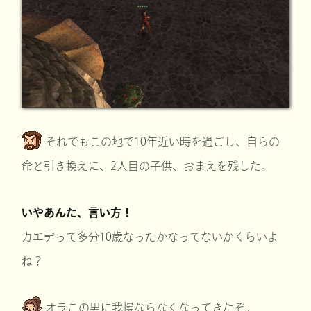
それでもこの地で10年近い時を過ごし、自らの
命と引き換えに、2人目の子供、おまえを残した。
いやあんた、言い方！
カエデって多分10歳なったかなってないかくらいよ
ね？
オラこの男に我慢ならなくなってきたぞ。