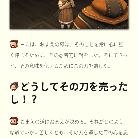
ヨミは、おまえの母は、そのことを常に心に強
く銘じるために、その忍者刀に封をした。そしてきっ
と、その意味を伝えるためにこの刀を遺した。
どうしてその刀を売った
し！？
おまえの道はおまえが決めろ。それがどのよう
な道でいかに苦しくとも、その刀を遺した母の心を忘