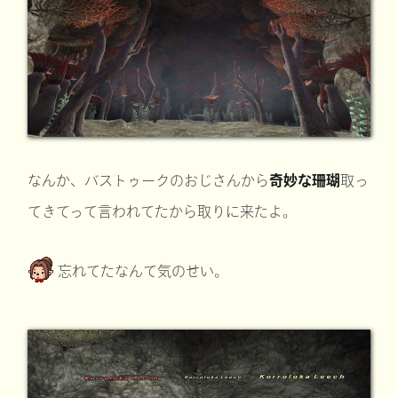
なんか、バストゥークのおじさんから
奇妙な珊瑚
取っ
てきてって言われてたから取りに来たよ。
忘れてたなんて気のせい。