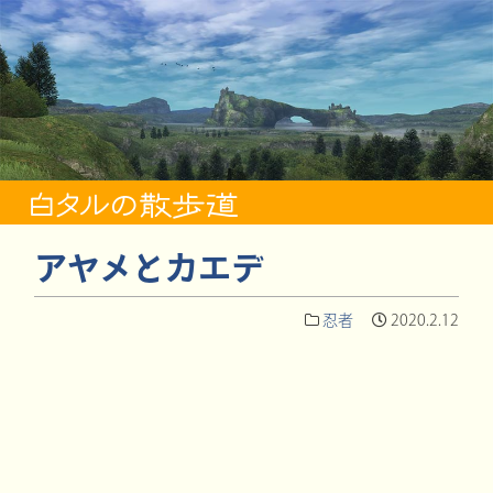
アヤメとカエデ
忍者
2020.2.12