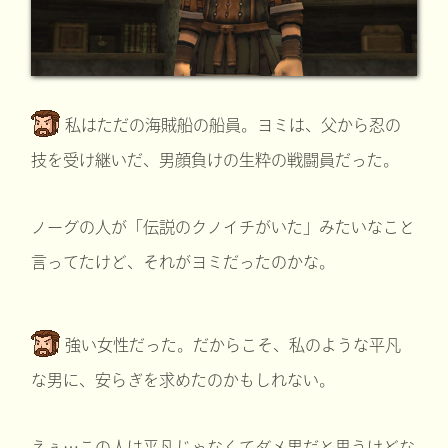
私はただの海賊船の船員。ヨミは、父から忍の
技を受け継いだ、男顔負けの生粋の戦闘員だった。
ノーグの人が「伝説のクノイチがいた」みたいなこと
言ってたけど、それがヨミだったのかな。
強い女性だった。だからこそ、私のような平凡
な男に、安らぎを求めたのかもしれない。
えぇ…この人は平凡じゃなくてダメ男だと思うけどな