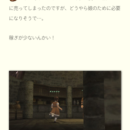
に売ってしまったのですが、どうやら娘のために必要
になりそうで…。
稼ぎが少ないんかい！