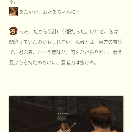
る。
あたいが、おかあちゃんに？
ああ、だから余計に心配だった。けれど、私は
間違っていたのかもしれない。忍者とは、東方の言葉
で、忍ぶ者、という意味だ。刀をただ振り回し、耐え
忍ぶ心を持たぬものに、忍者刀は抜けぬ。