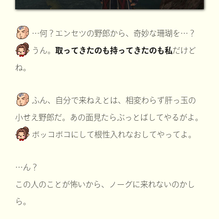
…何？エンセツの野郎から、奇妙な珊瑚を…？
うん。
取ってきたのも持ってきたのも私
だけど
ね。
ふん、自分で来ねえとは、相変わらず肝っ玉の
小せえ野郎だ。あの面見たらぶっとばしてやるがよ。
ボッコボコにして根性入れなおしてやってよ。
…ん？
この人のことが怖いから、ノーグに来れないのかし
ら。