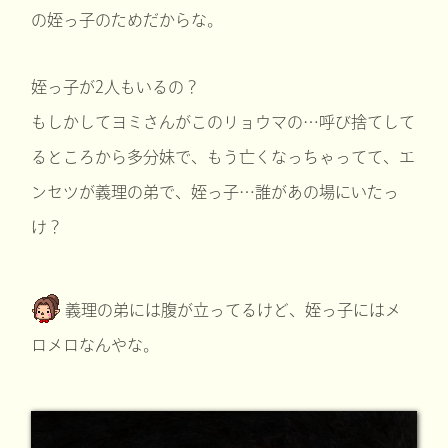
の姪っ子のためだからな。
姪っ子が2人もいるの？
もしかしてヨミさんがこのリョウマの…呼び捨てして
るところから多分妹で、もう亡くなっちゃってて、エ
ンセツが義理の弟で、姪っ子…誰があの場にいたっ
け？
義理の弟には腹が立ってるけど、姪っ子にはメ
ロメロなんやな。