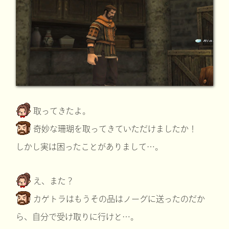
取ってきたよ。
奇妙な珊瑚を取ってきていただけましたか！
しかし実は困ったことがありまして…。
え、また？
カゲトラはもうその品はノーグに送ったのだか
ら、自分で受け取りに行けと…。