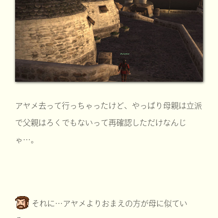
アヤメ去って行っちゃったけど、やっぱり母親は立派
で父親はろくでもないって再確認しただけなんじ
ゃ…。
それに…アヤメよりおまえの方が母に似てい