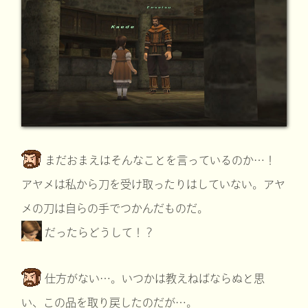
まだおまえはそんなことを言っているのか…！
アヤメは私から刀を受け取ったりはしていない。アヤ
メの刀は自らの手でつかんだものだ。
だったらどうして！？
仕方がない…。いつかは教えねばならぬと思
い、この品を取り戻したのだが…。