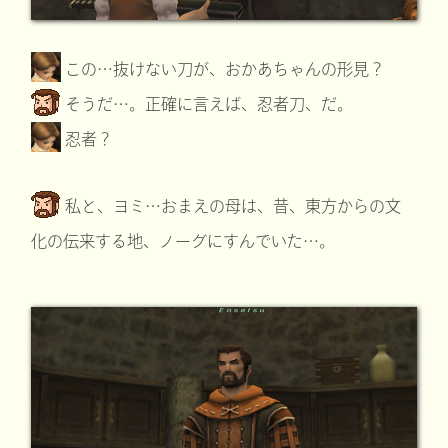
この…抜けない刀が、おかあちゃんの形見？
そうだ…。正確に言えば、忍者刀、だ。
忍者？
私と、ヨミ…おまえの母は、昔、東方からの文
化の伝来する地、ノーグにすんでいた…。