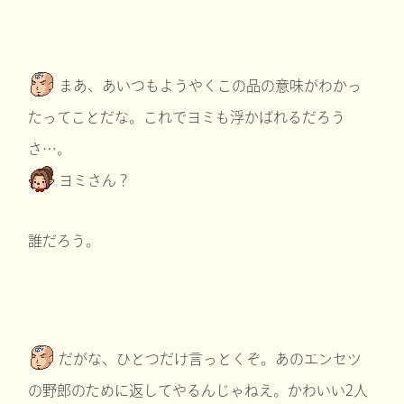
まあ、あいつもようやくこの品の意味がわかっ
たってことだな。これでヨミも浮かばれるだろう
さ…。
ヨミさん？
誰だろう。
だがな、ひとつだけ言っとくぞ。あのエンセツ
の野郎のために返してやるんじゃねえ。かわいい2人