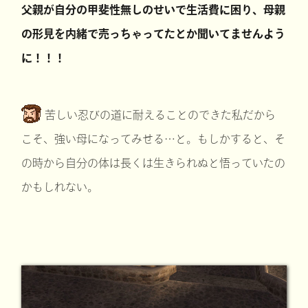
父親が自分の甲斐性無しのせいで生活費に困り、母親
の形見を内緒で売っちゃってたとか聞いてませんよう
に！！！
苦しい忍びの道に耐えることのできた私だから
こそ、強い母になってみせる…と。もしかすると、そ
の時から自分の体は長くは生きられぬと悟っていたの
かもしれない。