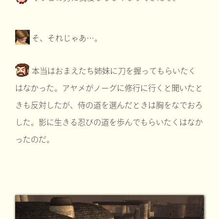
そ、それじゃあ…。
本当はおまえたち姉妹に刀を握ってもらいたく
はなかった。アヤメがノーグに修行に行くと聞いたと
きも反対したが、侍の道を選んだときは胸をなでおろ
した。影に生きる忍びの道を歩んでもらいたくはなか
ったのだ。