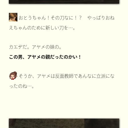
おとうちゃん！その刀なに！？ やっぱりおね
えちゃんのために新しい刀を…。
カエデだ。アヤメの妹の。
この男、アヤメの親だったのかい！
そうか、アヤメは反面教師であんなに立派にな
ったのね…。