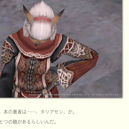
。本の著者は……、タリアセン、か。
とつの鏡があるらしいんだ。