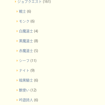
ジョブクエスト
(161)
戦士
(6)
モンク
(6)
白魔道士
(4)
黒魔道士
(8)
赤魔道士
(5)
シーフ
(11)
ナイト
(9)
暗黒騎士
(6)
獣使い
(12)
吟遊詩人
(6)