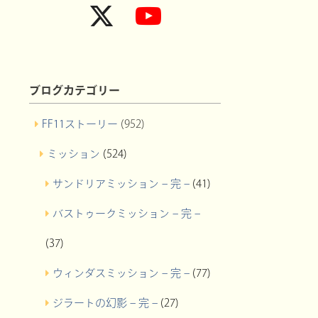
ブログカテゴリー
FF11ストーリー
(952)
ミッション
(524)
サンドリアミッション – 完 –
(41)
バストゥークミッション – 完 –
(37)
ウィンダスミッション – 完 –
(77)
ジラートの幻影 – 完 –
(27)