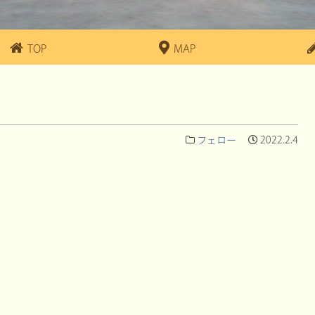
TOP
MAP
フェロー
2022.2.4