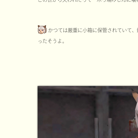
かつては厳重に小箱に保管されていて、
ったそうよ。