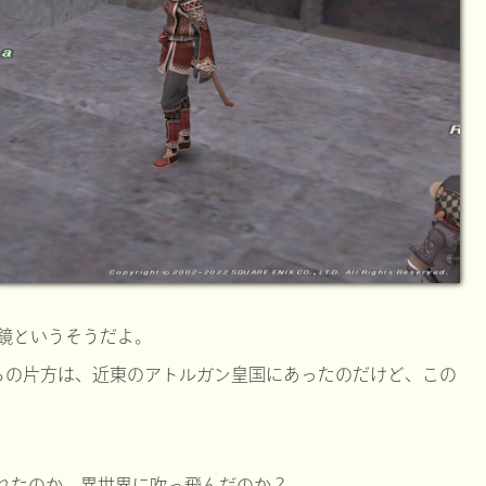
鏡というそうだよ。
ちの片方は、近東のアトルガン皇国にあったのだけど、この
。
れたのか、異世界に吹っ飛んだのか？