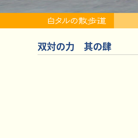
双対の力 其の肆