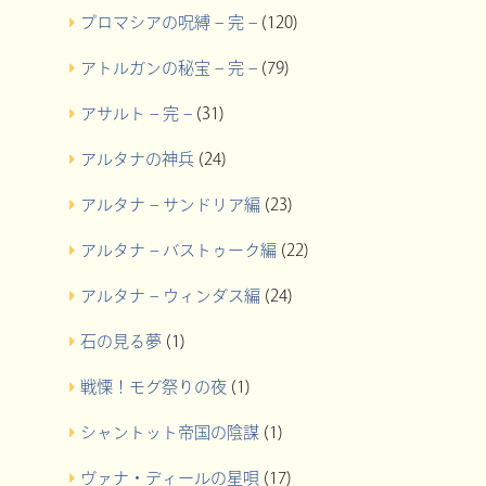
プロマシアの呪縛 – 完 –
(120)
アトルガンの秘宝 – 完 –
(79)
アサルト – 完 –
(31)
アルタナの神兵
(24)
アルタナ – サンドリア編
(23)
アルタナ – バストゥーク編
(22)
アルタナ – ウィンダス編
(24)
石の見る夢
(1)
戦慄！モグ祭りの夜
(1)
シャントット帝国の陰謀
(1)
ヴァナ・ディールの星唄
(17)