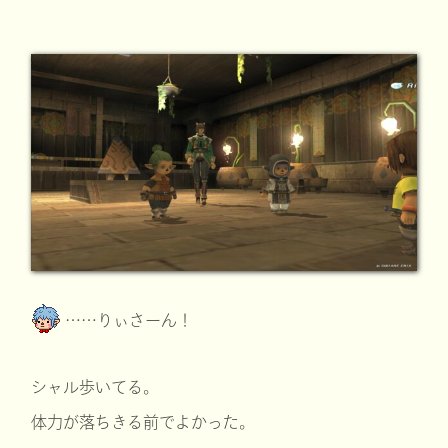
……りぃさーん！
シャル歩いてる。
体力が落ちきる前でよかった。