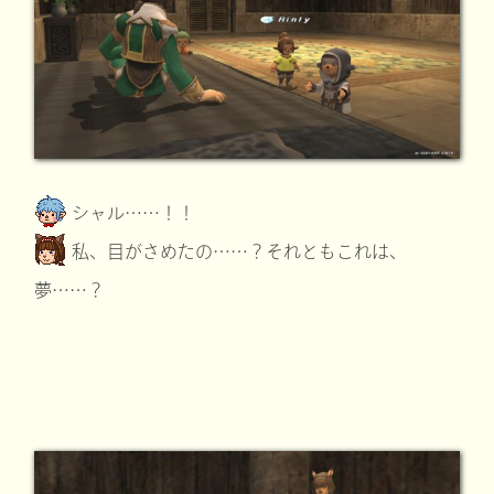
シャル……！！
私、目がさめたの……？それともこれは、
夢……？