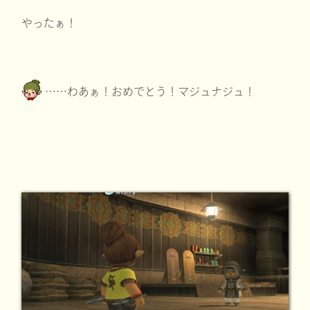
やったぁ！
……わあぁ！おめでとう！マジュナジュ！