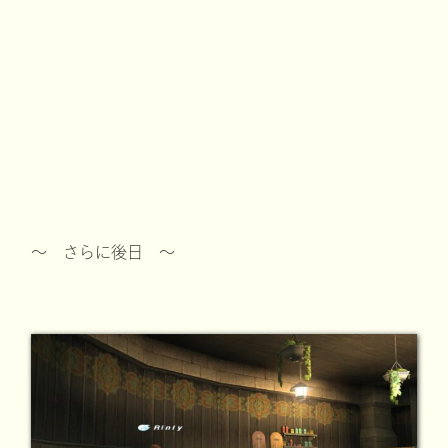
～ さらに後日 ～