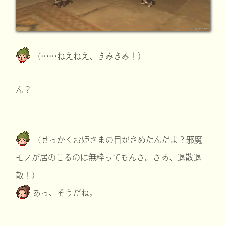
（……ねえねえ、きみきみ！）
ん？
（せっかくお姫さまの目がさめたんだよ？邪魔
モノが居のこるのは無粋ってもんさ。さあ、退散退
散！）
あっ、そうだね。