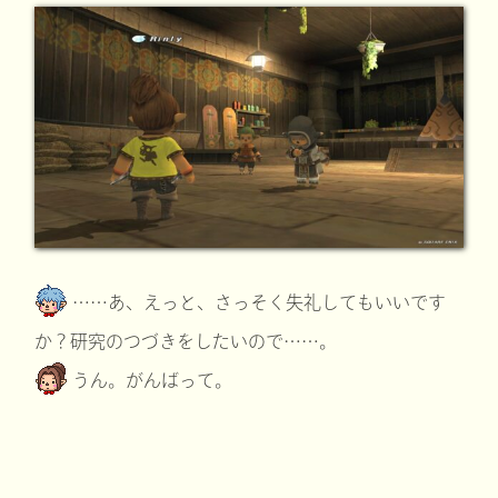
……あ、えっと、さっそく失礼してもいいです
か？研究のつづきをしたいので……。
うん。がんばって。