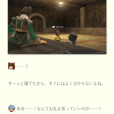
……？
ずーっと寝てたから、すぐにはよく分からないよね。
ああ……！なんてお礼を言っていいのか……！