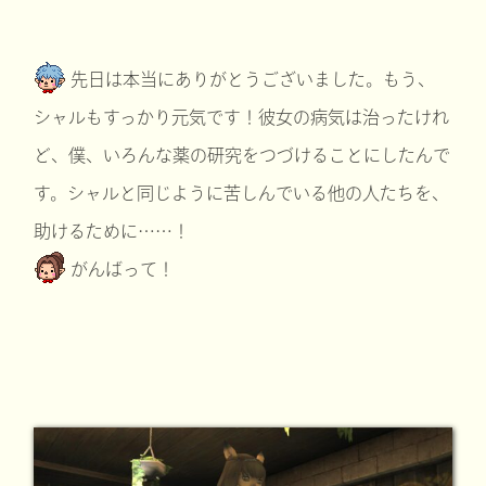
先日は本当にありがとうございました。もう、
シャルもすっかり元気です！彼女の病気は治ったけれ
ど、僕、いろんな薬の研究をつづけることにしたんで
す。シャルと同じように苦しんでいる他の人たちを、
助けるために……！
がんばって！