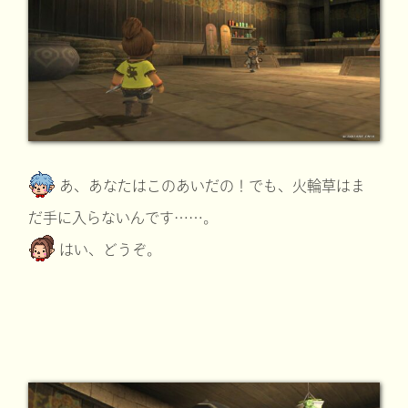
あ、あなたはこのあいだの！でも、火輪草はま
だ手に入らないんです……。
はい、どうぞ。