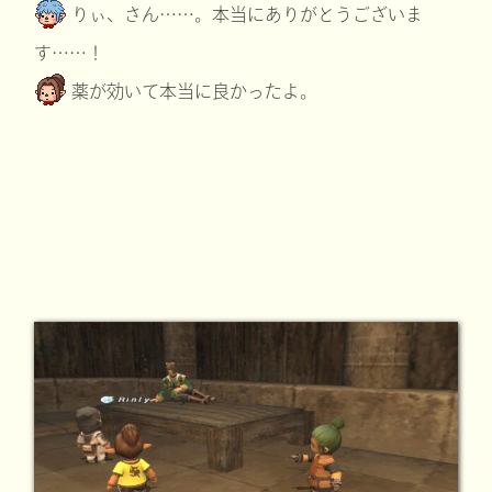
りぃ、さん……。本当にありがとうございま
す……！
薬が効いて本当に良かったよ。