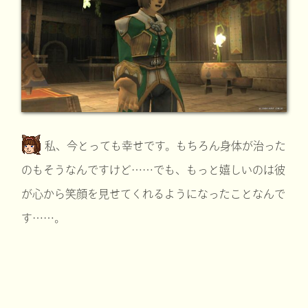
私、今とっても幸せです。もちろん身体が治った
のもそうなんですけど……でも、もっと嬉しいのは彼
が心から笑顔を見せてくれるようになったことなんで
す……。