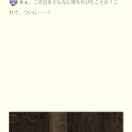
あぁ、この日をどんなに待ちわびたことか！こ
れで、ついに……！