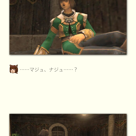
……マジュ、ナジュ……？