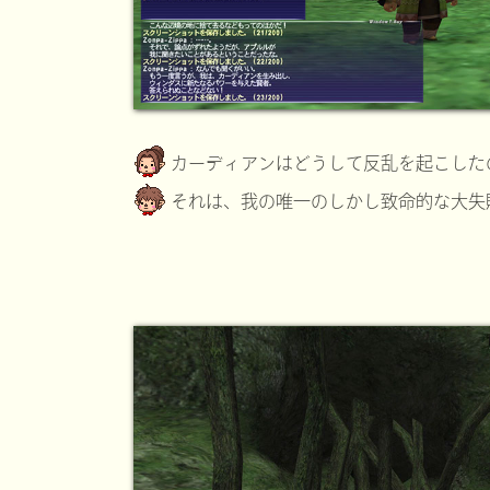
カーディアンはどうして反乱を起こした
それは、我の唯一のしかし致命的な大失