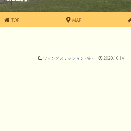
TOP
MAP
ウィンダスミッション - 完 -
2020.10.14