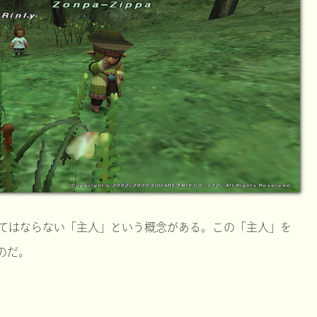
てはならない「主人」という概念がある。この「主人」を
のだ。