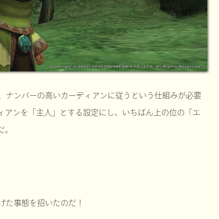
、ナンバーの高いカーディアンに従うという仕組みが必要
ィアンを「主人」とする設定にし、いちばん上の位の「エ
だ。
げた事態を招いたのだ！