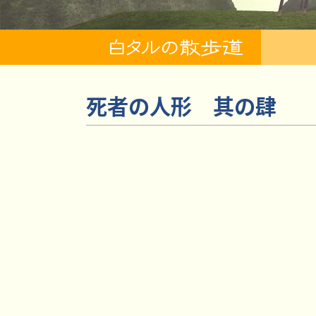
死者の人形 其の肆