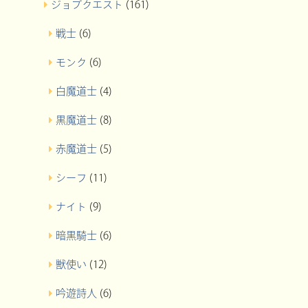
ジョブクエスト
(161)
戦士
(6)
モンク
(6)
白魔道士
(4)
黒魔道士
(8)
赤魔道士
(5)
シーフ
(11)
ナイト
(9)
暗黒騎士
(6)
獣使い
(12)
吟遊詩人
(6)