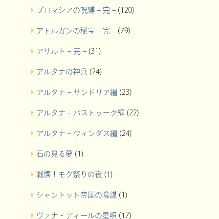
プロマシアの呪縛 – 完 –
(120)
アトルガンの秘宝 – 完 –
(79)
アサルト – 完 –
(31)
アルタナの神兵
(24)
アルタナ – サンドリア編
(23)
アルタナ – バストゥーク編
(22)
アルタナ – ウィンダス編
(24)
石の見る夢
(1)
戦慄！モグ祭りの夜
(1)
シャントット帝国の陰謀
(1)
ヴァナ・ディールの星唄
(17)