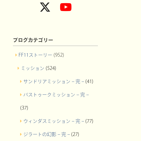
ブログカテゴリー
FF11ストーリー
(952)
ミッション
(524)
サンドリアミッション – 完 –
(41)
バストゥークミッション – 完 –
(37)
ウィンダスミッション – 完 –
(77)
ジラートの幻影 – 完 –
(27)