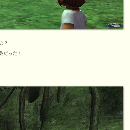
の？
敗だった！