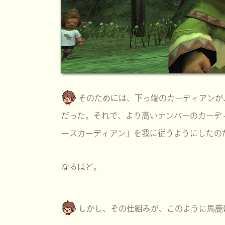
そのためには、下っ端のカーディアンが
だった。それで、より高いナンバーのカーデ
ースカーディアン」を我に従うようにしたの
なるほど。
しかし、その仕組みが、このように馬鹿