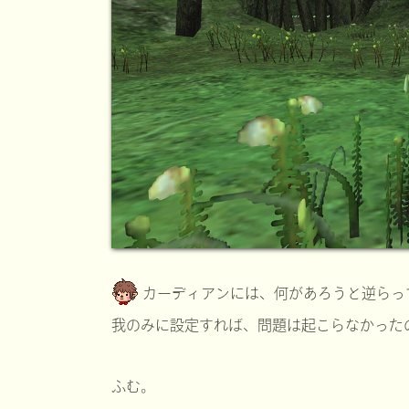
カーディアンには、何があろうと逆らっ
我のみに設定すれば、問題は起こらなかった
ふむ。