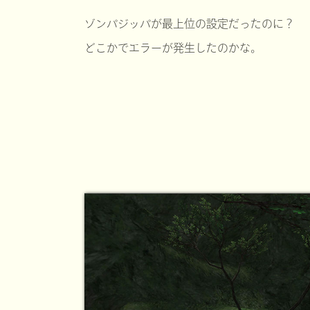
ゾンパジッパが最上位の設定だったのに？
どこかでエラーが発生したのかな。